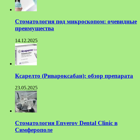
Стоматология под микроскопом: очевидные
преимущества
14.12.2025
Ксарелто (Ривароксабан): обзор препарата
23.05.2025
Стоматология Enverov Dental Clinic в
Симферополе