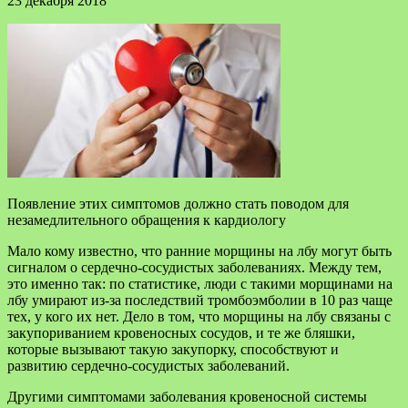
23 декабря 2018
Появление этих симптомов должно стать поводом для
незамедлительного обращения к кардиологу
Мало кому известно, что ранние морщины на лбу могут быть
сигналом о сердечно-сосудистых заболеваниях. Между тем,
это именно так: по статистике, люди с такими морщинами на
лбу
умирают из-за последствий тромбоэмболии в 10 раз чаще
тех, у кого их нет. Дело в том, что морщины на лбу связаны с
закупориванием кровеносных сосудов, и те же бляшки,
которые вызывают такую закупорку, способствуют и
развитию сердечно-сосудистых заболеваний.
Другими симптомами заболевания кровеносной системы