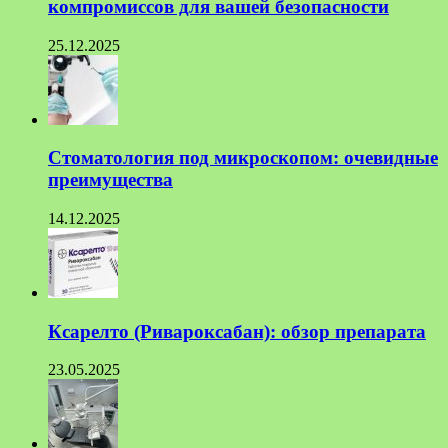
компромиссов для вашей безопасности
25.12.2025
Стоматология под микроскопом: очевидные
преимущества
14.12.2025
Ксарелто (Ривароксабан): обзор препарата
23.05.2025