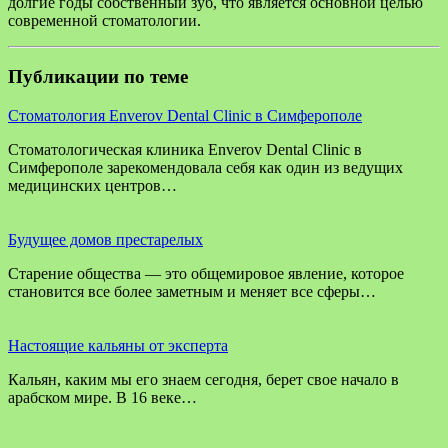
долгие годы собственный зуб, что является основной целью
современной стоматологии.
Публикации по теме
Стоматология Enverov Dental Clinic в Симферополе
Стоматологическая клиника Enverov Dental Clinic в
Симферополе зарекомендовала себя как один из ведущих
медицинских центров…
Будущее домов престарелых
Старение общества — это общемировое явление, которое
становится все более заметным и меняет все сферы…
Настоящие кальяны от эксперта
Кальян, каким мы его знаем сегодня, берет свое начало в
арабском мире. В 16 веке…