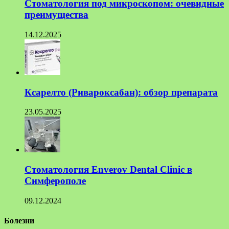
Стоматология под микроскопом: очевидные
преимущества
14.12.2025
Ксарелто (Ривароксабан): обзор препарата
23.05.2025
Стоматология Enverov Dental Clinic в
Симферополе
09.12.2024
Болезни