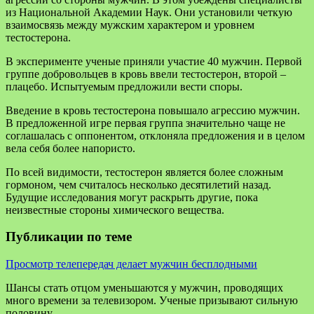
из Национальной Академии Наук. Они установили четкую
взаимосвязь между мужским характером и уровнем
тестостерона.
В эксперименте ученые приняли участие 40
мужчин. Первой
группе добровольцев в кровь ввели тестостерон, второй –
плацебо. Испытуемым предложили вести споры.
Введение в кровь тестостерона повышало агрессию мужчин.
В предложенной игре первая группа значительно чаще не
соглашалась с оппонентом, отклоняла предложения и в целом
вела себя более напористо.
По всей видимости, тестостерон является более сложным
гормоном, чем считалось несколько десятилетий назад.
Будущие исследования могут раскрыть другие, пока
неизвестные стороны химического вещества.
Публикации по теме
Просмотр телепередач делает мужчин бесплодными
Шансы стать отцом уменьшаются у мужчин, проводящих
много времени за телевизором. Ученые призывают сильную
половину…