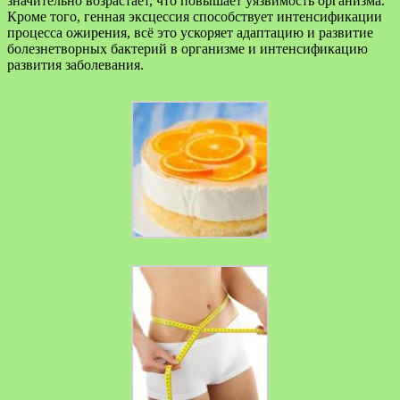
значительно возрастает, что повышает уязвимость организма.
Кроме того, генная эксцессия способствует интенсификации
процесса ожирения, всё это ускоряет адаптацию и развитие
болезнетворных бактерий в организме и интенсификацию
развития заболевания.