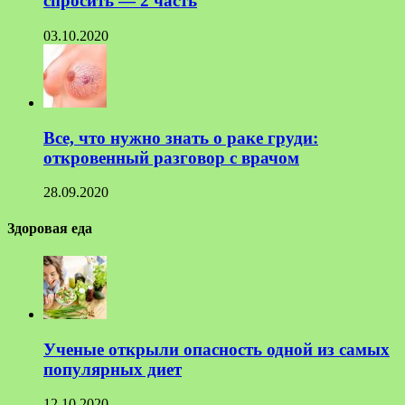
спросить — 2 часть
03.10.2020
Все, что нужно знать о раке груди:
откровенный разговор с врачом
28.09.2020
Здоровая еда
Ученые открыли опасность одной из самых
популярных диет
12.10.2020