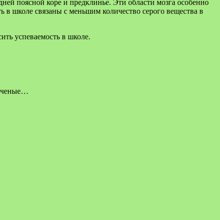
дней поясной коре и предклинье. Эти области мозга особенно
 в школе связаны с меньшим количество серого вещества в
ить успеваемость в школе.
 ученые…