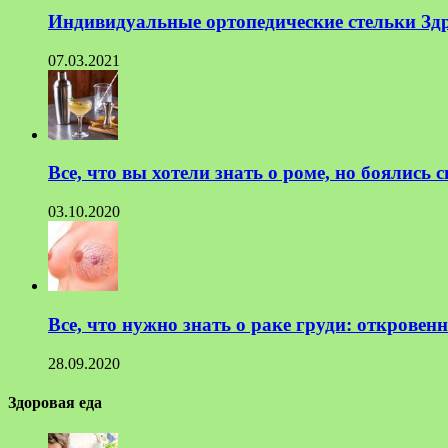
Индивидуальные ортопедические стельки Зд
07.03.2021
Все, что вы хотели знать о роме, но боялись 
03.10.2020
Все, что нужно знать о раке груди: откровен
28.09.2020
Здоровая еда