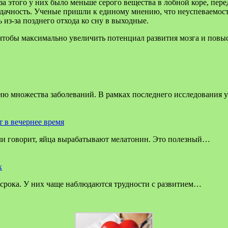
за этого у них было меньше серого вещества в лобной коре, пере
ачность. Ученые пришли к единому мнению, что неуспеваемость
 из-за позднего отхода ко сну в выходные.
чтобы максимально увеличить потенциал развития мозга и повыс
тию множества заболеваний. В рамках последнего исследования
т в вечернее время
ли говорит, яйца вырабатывают мелатонин. Это полезный…
х
 срока. У них чаще наблюдаются трудности с развитием…