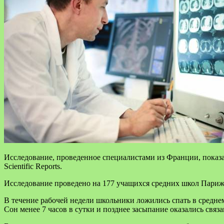
Исследование, проведенное специалистами из Франции, показал
Scientific Reports.
Исследование проведено на 177 учащихся средних школ Парижа
В течение рабочей недели школьники ложились спать в среднем 
Сон менее 7 часов в сутки и позднее засыпание оказались свя