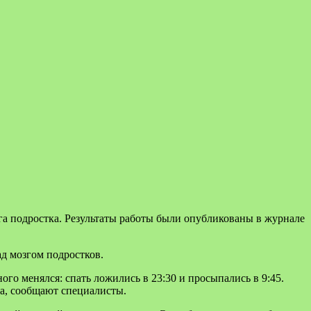
зга подростка. Результаты работы были опубликованы в журнале
д мозгом подростков.
ого менялся: спать ложились в 23:30 и просыпались в 9:45.
га, сообщают специалисты.