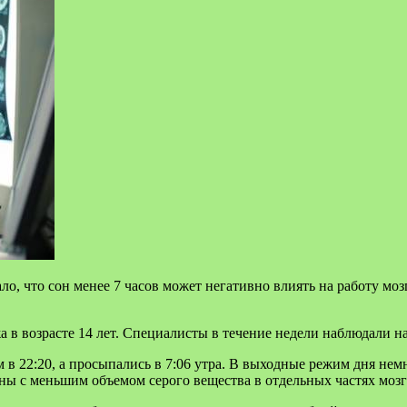
о, что сон менее 7 часов может негативно влиять на работу мо
 в возрасте 14 лет.
Специалисты в течение недели наблюдали на
в 22:20, а просыпались в 7:06 утра. В выходные режим дня немн
заны с меньшим объемом серого вещества в отдельных частях моз